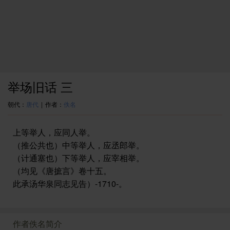
举场旧话 三
朝代：
唐代
|
作者：
佚名
上等举人，应同人举。
（推公共也）中等举人，应丞郎举。
（计通塞也）下等举人，应宰相举。
（均见《唐摭言》卷十五。
此承汤华泉同志见告）-1710-。
作者佚名简介