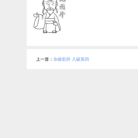
上一首：
杂曲歌辞·入破第四