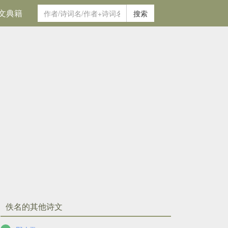
文典籍
搜索
佚名的其他诗文