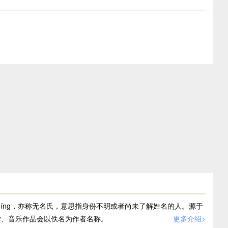
míng，亦称无名氏，意思指身份不明或者尚未了解姓名的人。源于
学、音乐作品会以佚名为作者名称。
更多介绍>