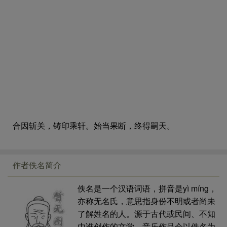
合因斩关，铸印乘轩。始当果断，终得嗣天。
作者佚名简介
佚名是一个汉语词语，拼音是yì míng，
亦称无名氏，意思指身份不明或者尚未
了解姓名的人。源于古代或民间、不知
由谁创作的文学、音乐作品会以佚名为