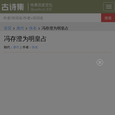
古
诗
搜索
集
导
首页
>
唐代
>
佚名
>
冯存澄为明皇占
航
冯存澄为明皇占
朝代：
唐代
|
作者：
佚名