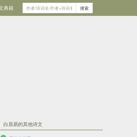
文典籍
搜索
白居易的其他诗文