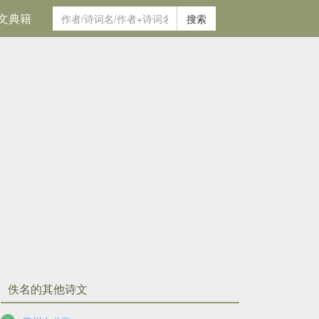
文典籍
搜索
佚名的其他诗文