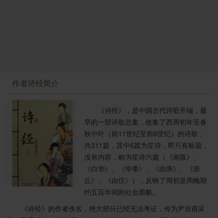
作者诗经简介
《诗经》，是中国古代诗歌开端，最
早的一部诗歌总集，收集了西周初年至春
秋中叶（前11世纪至前6世纪）的诗歌，
共311篇，其中6篇为笙诗，即只有标题，
没有内容，称为笙诗六篇（《南陔》、
《白华》、《华黍》、《由庚》、《崇
丘》、《由仪》），反映了周初至周晚期
约五百年间的社会面貌。
《诗经》的作者佚名，绝大部分已经无法考证，传为尹吉甫采