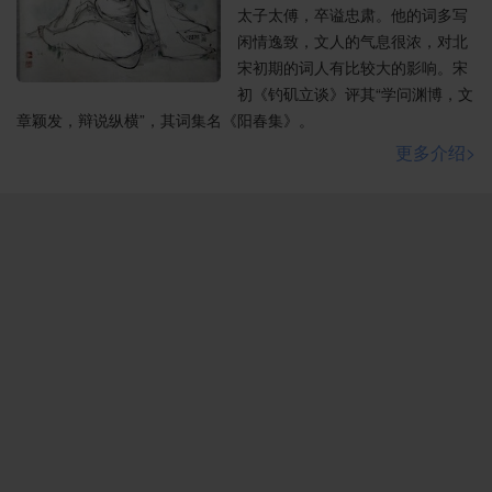
太子太傅，卒谥忠肃。他的词多写
闲情逸致，文人的气息很浓，对北
宋初期的词人有比较大的影响。宋
初《钓矶立谈》评其“学问渊博，文
章颖发，辩说纵横”，其词集名《阳春集》。
更多介绍>