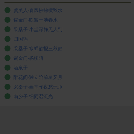
虞美人·春风拂拂横秋水
谒金门·吹皱一池春水
采桑子·小堂深静无人到
归国谣
采桑子·寒蝉欲报三秋候
谒金门·杨柳陌
酒泉子
醉花间·独立阶前星又月
采桑子·画堂昨夜愁无睡
南乡子·细雨湿流光