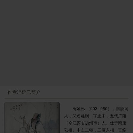
作者冯延巳简介
冯延巳 （903--960），南唐词
人，又名延嗣，字正中，五代广陵
（今江苏省扬州市）人。仕于南唐
烈祖、中主二朝，三度入相，官终