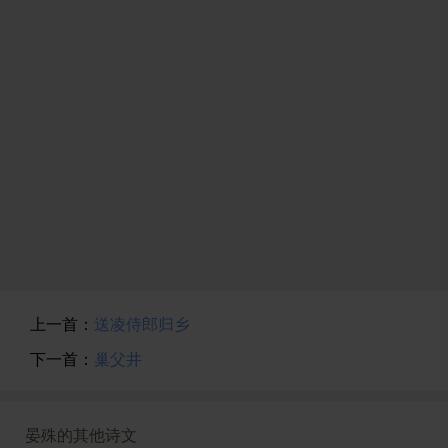
上一首：
送凌侍郎归乡
下一首：
巢父井
晏殊的其他诗文