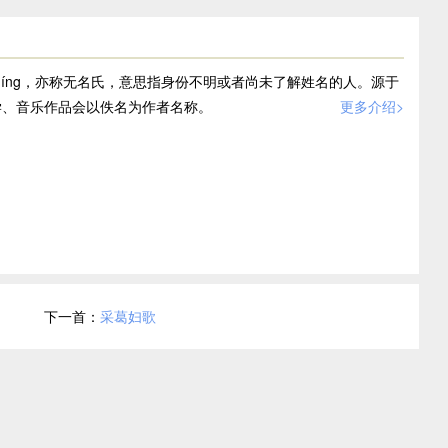
míng，亦称无名氏，意思指身份不明或者尚未了解姓名的人。源于
学、音乐作品会以佚名为作者名称。
更多介绍>
下一首：
采葛妇歌