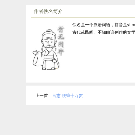
作者佚名简介
佚名是一个汉语词语，拼音是yì 
古代或民间、不知由谁创作的文
上一首：
言志·腰缠十万贯