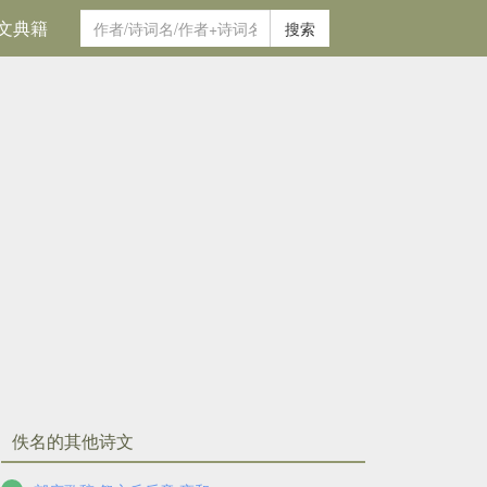
文典籍
搜索
佚名的其他诗文