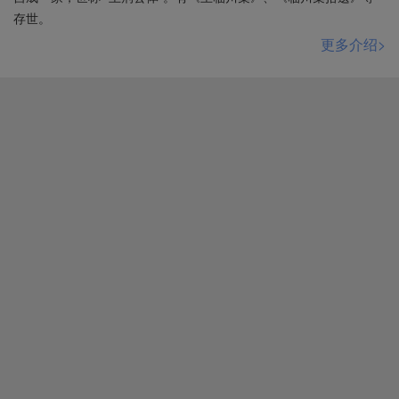
存世。
更多介绍>