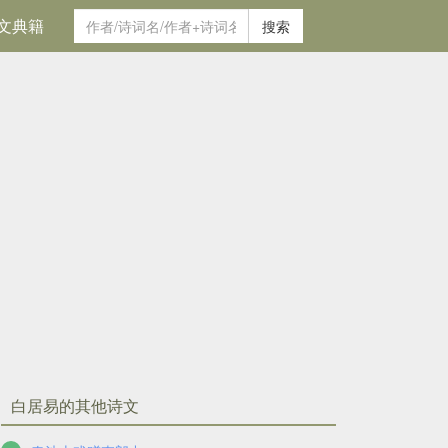
文典籍
搜索
白居易的其他诗文