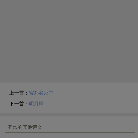
上一首：
寄郑谷郎中
下一首：
明月峰
齐己的其他诗文