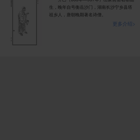
生，晚年自号衡岳沙门，湖南长沙宁乡县塔
祖乡人，唐朝晚期著名诗僧。
更多介绍>