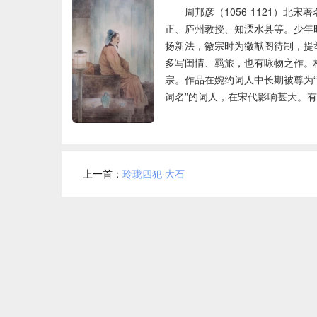
周邦彦（1056-1121）
正、庐州教授、知溧水县等。少年
扬新法，徽宗时为徽猷阁待制，提
多写闺情、羁旅，也有咏物之作。
宗。作品在婉约词人中长期被尊为“
词名”的词人，在宋代影响甚大。
上一首：
玲珑四犯·大石