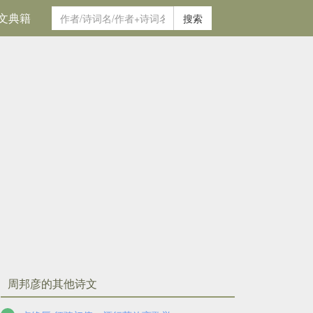
文典籍
搜索
周邦彦的其他诗文