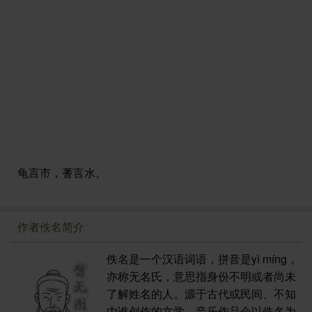
龟言市，蓍言水。
作者佚名简介
佚名是一个汉语词语，拼音是yì míng，
亦称无名氏，意思指身份不明或者尚未
了解姓名的人。源于古代或民间、不知
由谁创作的文学、音乐作品会以佚名为