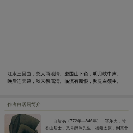
江水三回曲，愁人两地情。磨围山下色，明月峡中声。
晚后连天碧，秋来彻底清。临流有新恨，照见白须生。
作者白居易简介
白居易（772年—846年），字乐天，号
香山居士，又号醉吟先生，祖籍太原，到其曾