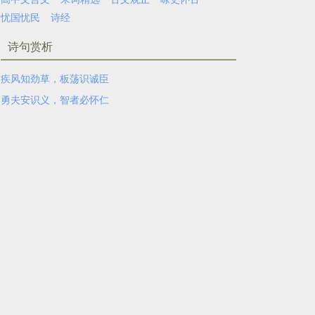
忧国忧民
诗经
诗句赏析
疾风知劲草，板荡识诚臣
勇夫安识义，智者必怀仁