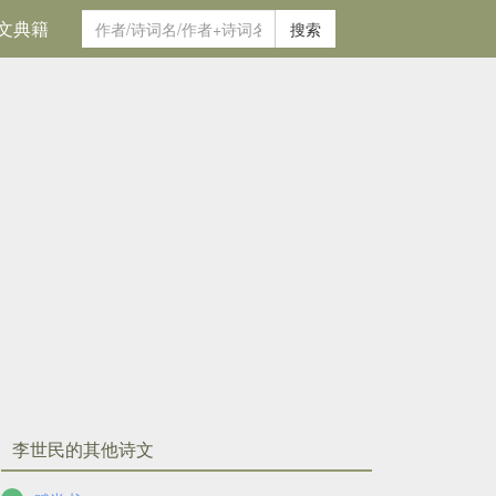
文典籍
搜索
李世民的其他诗文