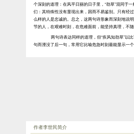
个深刻的道理：在风平日丽的日子里，“劲草”混同于一
们：其特殊性没有显现出来，因而不易鉴别。只有经过
么样的人是忠诚的。总之，这两句诗形象而深刻地说明
节的人，在艰难时刻，在危难面前，能坚持真理，不随
两句诗表达同样的道理，但“疾风知劲草”以比
句而湮没了后一句，常用它比喻危急时刻最能显示一个
作者李世民简介