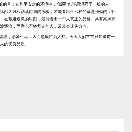
般的草；在和平安定的环境中，“诚臣”也容易混同于一般的人
猛烈大风和动乱时局的考验，才能看出什么样的草是强劲的，什
：在艰难危急的时刻，最能看出一个人真正的品格。具有高风亮
波逐流；而意志不够坚定的人，常常会迷失方向。
说理，形象生动，因而也最广为人知。今天人们常常只知道前一
人的优良品质。