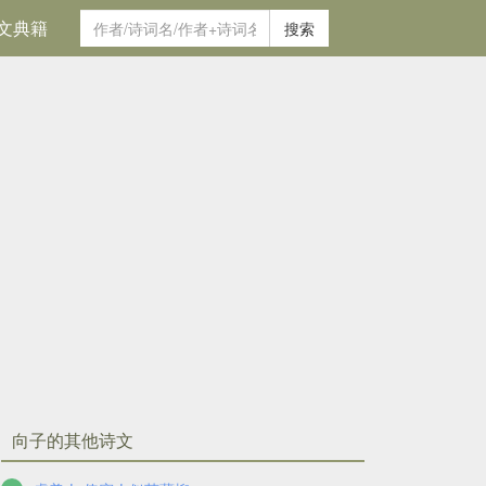
文典籍
搜索
向子的其他诗文