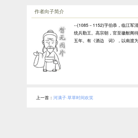
作者向子简介
--(1085－1152)字伯恭，
统兵勤王。高宗朝，官至徽猷阁
五年。有《酒边 词》，以南渡
上一首：
河满子·草草时间欢笑