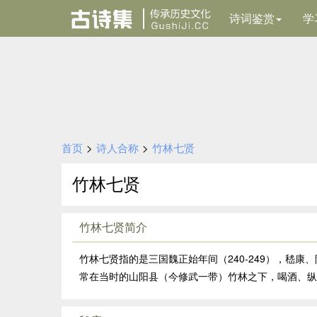
诗词鉴赏
学
首页
>
诗人合称
>
竹林七贤
竹林七贤
竹林七贤简介
竹林七贤指的是三国魏正始年间（240-249），嵇
常在当时的山阳县（今修武一带）竹林之下，喝酒、纵