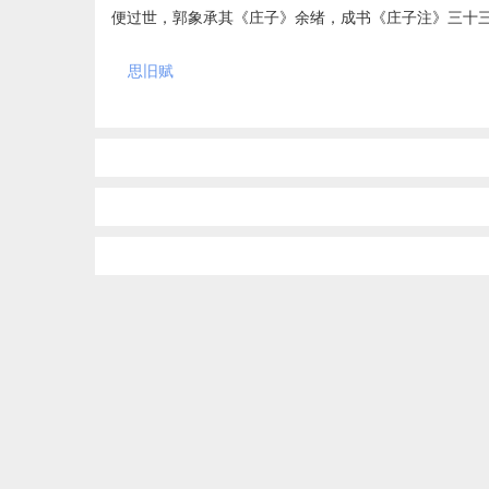
便过世，郭象承其《庄子》余绪，成书《庄子注》三十
思旧赋