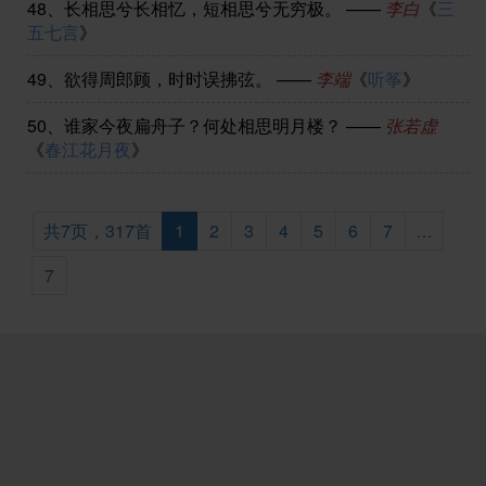
48、
长相思兮长相忆，短相思兮无穷极。
——
李白
《
三
五七言
》
49、
欲得周郎顾，时时误拂弦。
——
李端
《
听筝
》
50、
谁家今夜扁舟子？何处相思明月楼？
——
张若虚
《
春江花月夜
》
共7页，317首
1
2
3
4
5
6
7
…
7