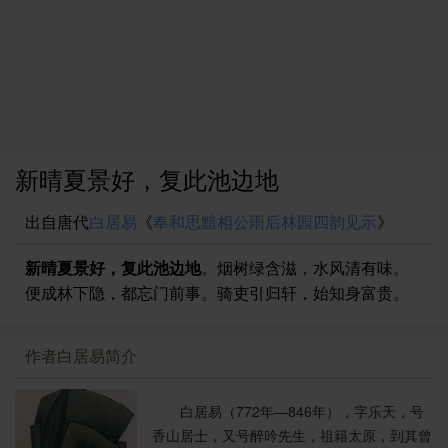
新晴夏景好，复此池边地
出自唐代
白居易
《
奉和思黯相公雨后林园四韵见示
》
新晴夏景好，复此池边地
。烟树绿含滋，水风清有味。
便成林下隐，都忘门前事。骑吏引归轩，始知身富贵。
作者白居易简介
白居易（772年—846年），字乐天，号
香山居士，又号醉吟先生，祖籍太原，到其曾