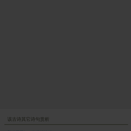
该古诗其它诗句赏析