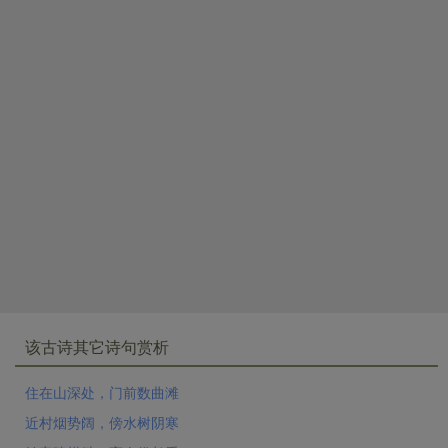
该古诗其它诗句赏析
住在山深处，门前数曲滩
近村烟势阔，傍水树阴寒