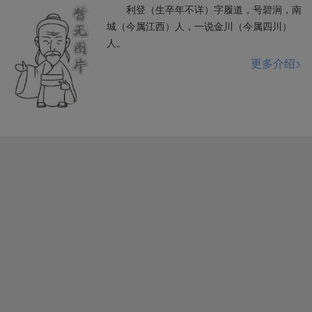
利登（生卒年不详）字履道，号碧涧，南
城（今属江西）人，一说金川（今属四川）
人。
更多介绍>