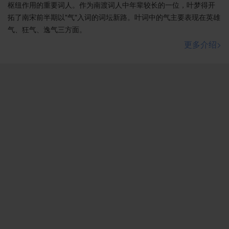
枢纽作用的重要词人。作为南渡词人中年辈较长的一位，叶梦得开
拓了南宋前半期以"气"入词的词坛新路。叶词中的气主要表现在英雄
气、狂气、逸气三方面。
更多介绍>