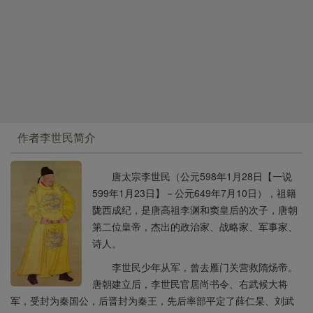
作者李世民简介
唐太宗李世民（公元598年1月28日【一说
599年1月23日】－公元649年7月10日），祖籍
陇西成纪，是唐高祖李渊和窦皇后的次子，唐朝
第二位皇帝，杰出的政治家、战略家、军事家、
诗人。
李世民少年从军，曾去雁门关营救隋炀帝。
唐朝建立后，李世民官居尚书令、右武候大将
军，受封为秦国公，后晋封为秦王，先后率部平定了薛仁杲、刘武