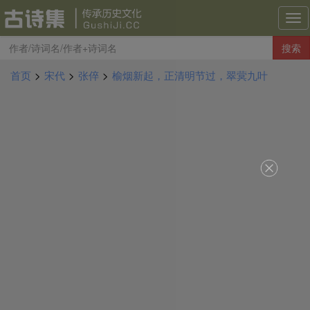
古
诗
搜索
集
导
首页
>
宋代
>
张倅
>
榆烟新起，正清明节过，翠蓂九叶
航