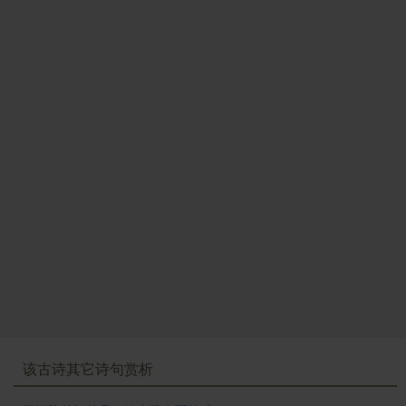
该古诗其它诗句赏析