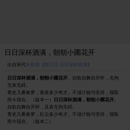
日日深杯酒满，朝朝小圃花开
出自宋代
朱敦儒
《
西江月·日日深杯酒满
》
日日深杯酒满，朝朝小圃花开
。自歌自舞自开怀，无拘
无束无碍。
青史几番春梦，黄泉多少奇才。不须计较与安排，领取
而今现在。（版本一）
日日深杯酒满，朝朝小圃花开
。
自歌自舞自开怀，且喜无拘无碍。
青史几番春梦，红尘多少奇才。不须计较与安排，领取
而今现在。（版本二）