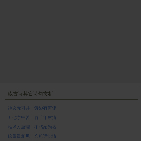
该古诗其它诗句赏析
禅玄无可并，诗妙有何评
五七字中苦，百千年后清
难求方至理，不朽始为名
珍重重相见，忘机话此情